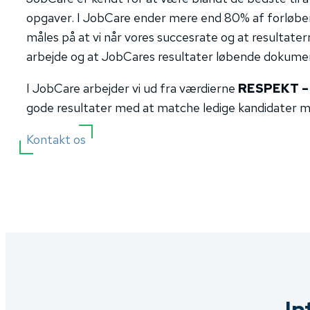
opgaver. I JobCare ender mere end 80% af forløbene 
måles på at vi når vores succesrate og at resultate
arbejde og at JobCares resultater løbende dokume
I JobCare arbejder vi ud fra værdierne
RESPEKT –
gode resultater med at matche ledige kandidater 
Kontakt os
In