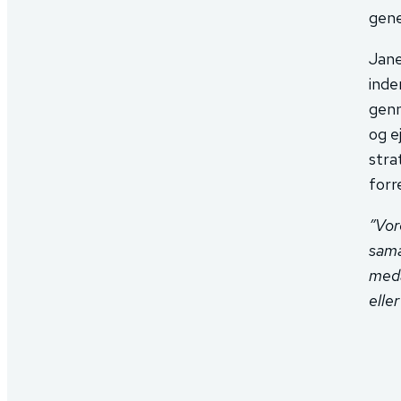
gene
Jane
inde
genn
og e
stra
forr
”Vor
sama
meda
elle