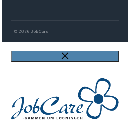
© 2026 JobCare