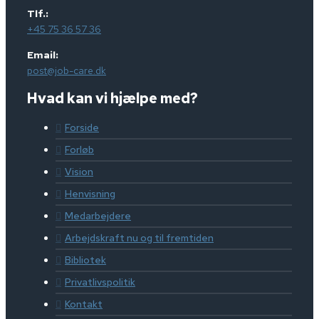
Tlf.:
+45 75 36 57 36
Email:
post@job-care.dk
Hvad kan vi hjælpe med?
Forside
Forløb
Vision
Henvisning
Medarbejdere
Arbejdskraft nu og til fremtiden
Bibliotek
Privatlivspolitik
Kontakt