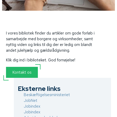
I vores bibliotek finder du artikler om gode forløb i
samarbejde med borgere og virksomheder, samt
nyttig viden og links til dig der er ledig om blandt
andet julehjælp og gældsrådgivning.
Klik dig ind i biblioteket. God fornøjelse!
Kontakt os
Eksterne links
Beskæftigelsesministeriet
JobNet
Jobindex
Jobindex