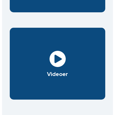
Se vores videoer her.
Videoer
Videoer