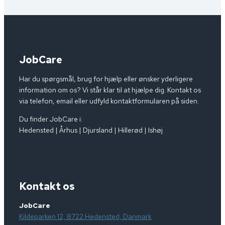
JobCare
Har du spørgsmål, brug for hjælp eller ønsker yderligere
information om os? Vi står klar til at hjælpe dig. Kontakt os
via telefon, email eller udfyld kontaktformularen på siden.
Du finder JobCare i:
Hedensted | Århus | Djursland | Hillerød | Ishøj
Kontakt os
JobCare
Kildeparken 12, 8722 Hedensted, Danmark